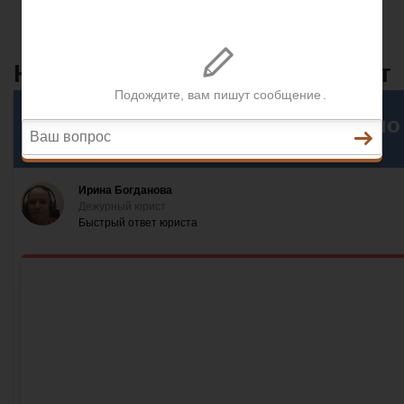
Разное
Юридические услуги Ташкент