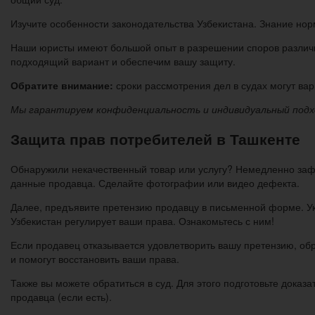
Изучите особенности законодательства Узбекистана. Знание норм
Наши юристы имеют большой опыт в разрешении споров различно
подходящий вариант и обеспечим вашу защиту.
Обратите внимание:
сроки рассмотрения дел в судах могут ва
Мы гарантируем конфиденциальность и индивидуальный подхо
Защита прав потребителей в Ташкенте
Обнаружили некачественный товар или услугу? Немедленно зафик
данные продавца. Сделайте фотографии или видео дефекта.
Далее, предъявите претензию продавцу в письменной форме. Ука
Узбекистан регулирует ваши права. Ознакомьтесь с ним!
Если продавец отказывается удовлетворить вашу претензию, об
и помогут восстановить ваши права.
Также вы можете обратиться в суд. Для этого подготовьте доказа
продавца (если есть).