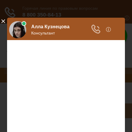
Законы
Вся информация о законах
Меню
Коммерческое право
Консультация юриста
Разное
Коммерческое право
Консультация юриста