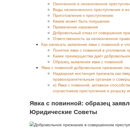
Оконченное и неоконченное преступле
Виды неоконченного преступления и их
Приготовление к преступлению
Каким может быть покушение
Применение наказания
Добровольный отказ от совершения пр
Ответственность за неоконченное пра
Как написать заявление явки с повинной и что
Понятие явки с повинной в уголовном п
Какие преимущества даёт добровольно
Образец заявления явки с повинной
Явка с повинной добровольное признание л
Надзорная инстанция признала как явк
правоохранительным органам о совер
и) Явка с повинной, активное способст
соучастников преступления и розыску и
Явка с повинной: образец заявл
Юридические Советы