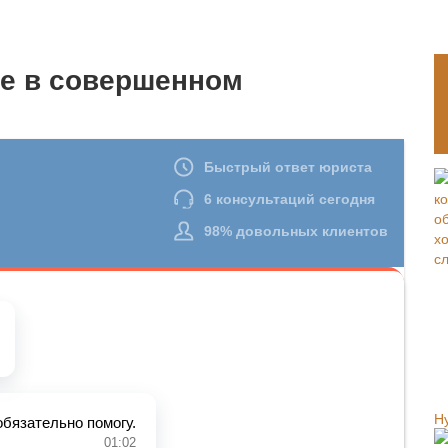
е в совершенном
Н