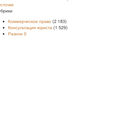
источке
убрики
Коммерческое право
(2 183)
Консультация юриста
(1 529)
Разное
0