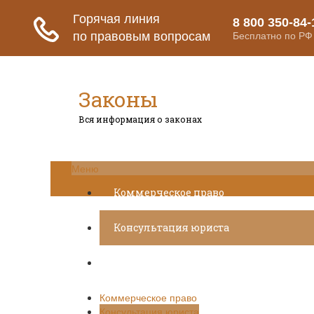
Законы
Вся информация о законах
Меню
Коммерческое право
Консультация юриста
Разное
Коммерческое право
Консультация юриста