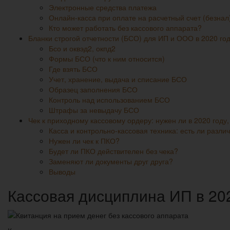
Электронные средства платежа
Онлайн-касса при оплате на расчетный счет (безнал
Кто может работать без кассового аппарата?
Бланки строгой отчетности (БСО) для ИП и ООО в 2020 го
Бсо и оквэд2, окпд2
Формы БСО (что к ним относится)
Где взять БСО
Учет, хранение, выдача и списание БСО
Образец заполнения БСО
Контроль над использованием БСО
Штрафы за невыдачу БСО
Чек к приходному кассовому ордеру: нужен ли в 2020 году
Касса и контрольно-кассовая техника: есть ли разли
Нужен ли чек к ПКО?
Будет ли ПКО действителен без чека?
Заменяют ли документы друг друга?
Выводы
Кассовая дисциплина ИП в 20