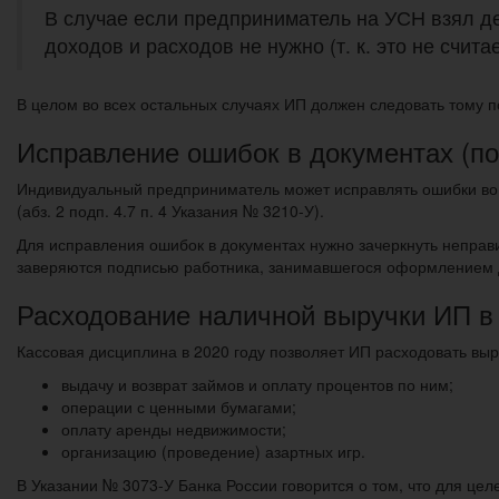
В случае если предприниматель на УСН взял де
доходов и расходов не нужно (т. к. это не счит
В целом во всех остальных случаях ИП должен следовать тому 
Исправление ошибок в документах (по 
Индивидуальный предприниматель может исправлять ошибки во 
(абз. 2 подп. 4.7 п. 4 Указания № 3210-У).
Для исправления ошибок в документах нужно зачеркнуть непра
заверяются подписью работника, занимавшегося оформлением д
Расходование наличной выручки ИП в 
Кассовая дисциплина в 2020 году позволяет ИП расходовать выру
выдачу и возврат займов и оплату процентов по ним;
операции с ценными бумагами;
оплату аренды недвижимости;
организацию (проведение) азартных игр.
В Указании № 3073-У Банка России говорится о том, что для цел