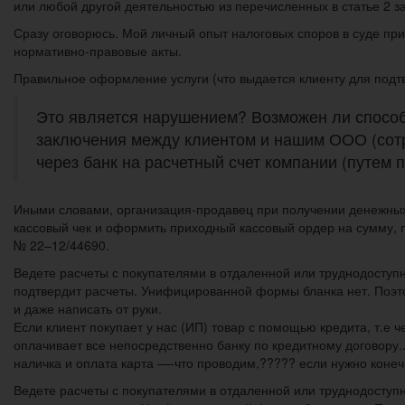
или любой другой деятельностью из перечисленных в статье 2 зак
Сразу оговорюсь. Мой личный опыт налоговых споров в суде при
нормативно-правовые акты.
Правильное оформление услуги (что выдается клиенту для подтв
Это является нарушением? Возможен ли способ
заключения между клиентом и нашим ООО (сотр
через банк на расчетный счет компании (путем 
Иными словами, организация-продавец при получении денежных 
кассовый чек и оформить приходный кассовый ордер на сумму, п
№ 22–12/44690.
Ведете расчеты с покупателями в отдаленной или труднодоступн
подтвердит расчеты. Унифицированной формы бланка нет. Поэто
и даже написать от руки.
Если клиент покупает у нас (ИП) товар с помощью кредита, т.е ч
оплачивает все непосредственно банку по кредитному договору..
наличка и оплата карта —-что проводим,????? если нужно конеч
Ведете расчеты с покупателями в отдаленной или труднодоступн