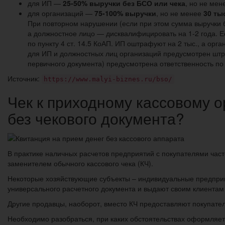
для ИП —
25-50% выручки без БСО или чека
, но не ме
для организаций —
75-100% выручки
, но не менее
30 ты
При повторном нарушении (если при этом сумма выручки б
а должностное лицо — дисквалифицировать на 1-2 года. Е
по пункту 4 ст. 14.5 КоАП. ИП оштрафуют на 2 тыс., а орг
для ИП и должностных лиц организаций предусмотрен шт
первичного документа) предусмотрена ответственность по 
Источник:
https://www.malyi-biznes.ru/bso/
Чек к приходному кассовому о
без чекового документа?
В практике наличных расчетов предприятий с покупателями част
заменителем обычного кассового чека (КЧ).
Некоторые хозяйствующие субъекты – индивидуальные предприн
универсального расчетного документа и выдают своим клиентам 
Другие продавцы, наоборот, вместо КЧ предоставляют покупате
Необходимо разобраться, при каких обстоятельствах оформляетс