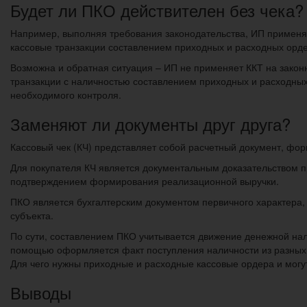
Будет ли ПКО действителен без чека?
Например, выполняя требования законодательства, ИП применяе
кассовые транзакции составлением приходных и расходных орд
Возможна и обратная ситуация – ИП не применяет ККТ на закон
транзакции с наличностью составлением приходных и расходных
необходимого контроля.
Заменяют ли документы друг друга?
Кассовый чек (КЧ) представляет собой расчетный документ, фо
Для покупателя КЧ является документальным доказательством п
подтверждением формирования реализационной выручки.
ПКО является бухгалтерским документом первичного характера,
субъекта.
По сути, составлением ПКО учитывается движение денежной нали
помощью оформляется факт поступления наличности из разных и
Для чего нужны приходные и расходные кассовые ордера и могут
Выводы