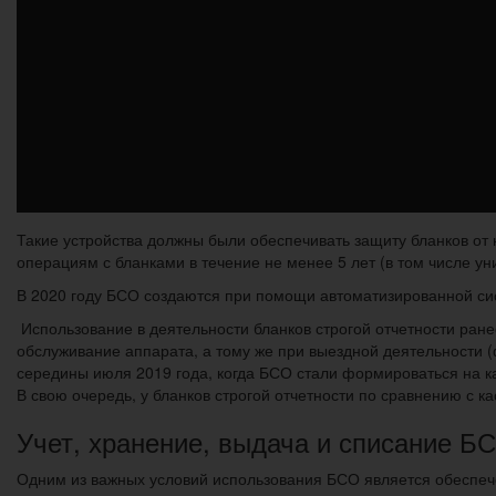
Такие устройства должны были обеспечивать защиту бланков от
операциям с бланками в течение не менее 5 лет (в том числе у
В 2020 году БСО создаются при помощи автоматизированной сис
Использование в деятельности бланков строгой отчетности ране
обслуживание аппарата, а тому же при выездной деятельности (
середины июля 2019 года, когда БСО стали формироваться на ка
В свою очередь, у бланков строгой отчетности по сравнению с 
Учет, хранение, выдача и списание Б
Одним из важных условий использования БСО является обеспече