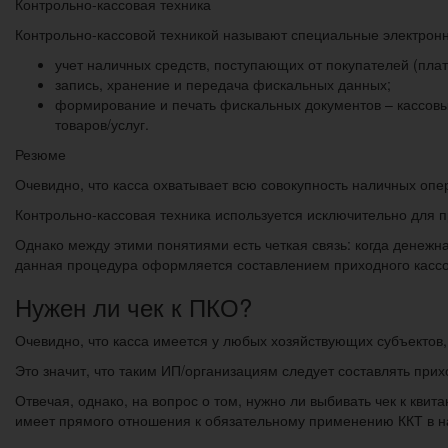
Контрольно-кассовая техника
Контрольно-кассовой техникой называют специальные электрон
учет наличных средств, поступающих от покупателей (плат
запись, хранение и передача фискальных данных;
формирование и печать фискальных документов – кассовы
товаров/услуг.
Резюме
Очевидно, что касса охватывает всю совокупность наличных опер
Контрольно-кассовая техника используется исключительно для п
Однако между этими понятиями есть четкая связь: когда денежна
данная процедура оформляется составлением приходного кассо
Нужен ли чек к ПКО?
Очевидно, что касса имеется у любых хозяйствующих субъекто
Это значит, что таким ИП/организациям следует составлять прих
Отвечая, однако, на вопрос о том, нужно ли выбивать чек к квит
имеет прямого отношения к обязательному применению ККТ в н