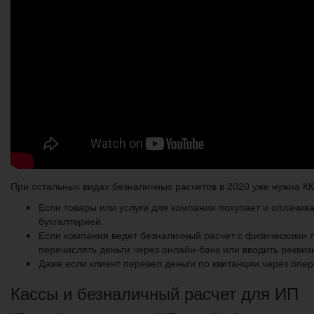
При остальных видах безналичных расчетов в 2020 уже нужна КК
Если товары или услуги для компании покупает и оплачива
бухгалтерией.
Если компания ведет безналичный расчет с физическими л
перечислять деньги через онлайн-банк или вводить реквиз
Даже если клиент перевел деньги по квитанции через опер
Кассы и безналичный расчет для ИП