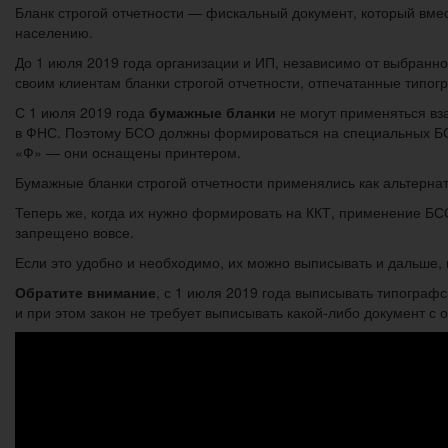
Бланк строгой отчетности — фискальный документ, который вмес
населению.
До 1 июля 2019 года организации и ИП, независимо от выбранно
своим клиентам бланки строгой отчетности, отпечатанные типо
С 1 июля 2019 года
бумажные бланки
не могут применяться вза
в ФНС. Поэтому БСО должны формироваться на специальных БСО
«Ф» — они оснащены принтером.
Бумажные бланки строгой отчетности применялись как альтернат
Теперь же, когда их нужно формировать на ККТ, применение БС
запрещено вовсе.
Если это удобно и необходимо, их можно выписывать и дальше,
Обратите внимание
, с 1 июля 2019 года выписывать типогра
и при этом закон не требует выписывать какой-либо документ с