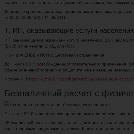
наличные с расчетного счета (можно использовать банковскую к
Денежные средства, которые предприниматель снимает со своего
от 08.07.2009 № 03-11-09/241).
1. ИП, оказывающие услуги населени
ИП, занимающиеся оказанием услуги населению, до 1 июля 2019 
(БСО) и применяли ЕНВД или ПСН.
Но и для ЕНВД и ПСН существовали ограничения.
До 1 июля 2019 освобождение от обязательного применения К
сфере розничной торговли и общепита и не имеющие наемных р
Источник:
https://tbis.ru/buhgalteriya/kassovaya-discip
Безналичный расчет с физиче
С 1 июля 2019 года почти все предприниматели обязаны исполь
«Безналичный расчет» значит, что покупатель оплатил товар или
«электронными средствами платежа». К ним относится оплата: