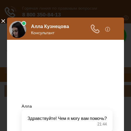
Законы
Вся информация о законах
Меню
Коммерческое право
Консультация юриста
Разное
Коммерческое право
Консультация юриста
Разное