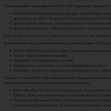
Таким образом, типографские БСО в 2020 году могут применять
ИП без работников из сферы услуг. Для них действует отс
документы, но могут это делать по своему желанию или по
другие бизнес-субъекты, освобожденные от применения ККТ
остальные компании и ИП из сферы услуг — только не вме
Если же БСО применяются взамен кассовых чеков, они должны 
Для некоторых видов деятельности существуют формы БСО, раз
билеты (железнодорожные, авиа, общественный транспорт
услуги предоставления парковок;
туристские и экскурсионные путевки;
абонементы и квитанции на оплату ветеринарных услуг;
залоговые билеты и сохранные квитанции для услуг ломба
Однако с 1 июля 2019 года указанные выше бумажные бланки т
выдается билет на поезд, возможны такие варианты:
Билет приобретается в электронном виде. Покупателю нап
QR-код. Либо ему направляется электронный билет и отде
Покупается бумажный билет. Покупателю выдается станда
стандартный бланк билета, на котором есть реквизиты чек