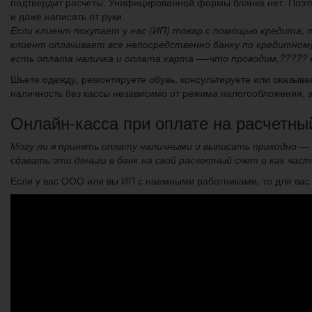
подтвердит расчеты. Унифицированной формы бланка нет. Поэто
и даже написать от руки.
Если клиент покупает у нас (ИП) товар с помощью кредита, т
клиент оплачивает все непосредственно банку по кредитному 
есть оплата наличка и оплата карта —-что проводим,????? е
Шьете одежду, ремонтируете обувь, консультируете или оказыва
наличность без кассы независимо от режима налогообложения, а
Онлайн-касса при оплате на расчетный
Могу ли я принять оплату наличными и выписать приходно — 
сдавать эти деньги в банк на свой расчетный счет и как час
Если у вас ООО или вы ИП с наемными работниками, то для вас 