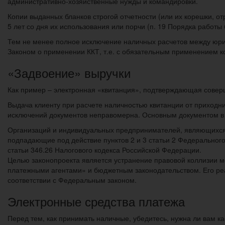
административно-хозяйственные нужды и командировки.
Копии выданных бланков строгой отчетности (или их корешки, о
5 лет со дня их использования или порчи (п. 19 Порядка работы 
Тем не менее полное исключение наличных расчетов между юрид
Законом о применении ККТ, т.е. с обязательным применением к
«Задвоение» выручки
Как пример – электронная «квитанция», подтверждающая соверш
Выдача клиенту при расчете наличностью квитанции от приходн
исключений документов неправомерна. Основным документом в 
Организаций и индивидуальных предпринимателей, являющихся 
подпадающие под действие пунктов 2 и 3 статьи 2 Федеральног
статьи 346.26 Налогового кодекса Российской Федерации.
Целью законопроекта является устранение правовой коллизии 
платежными агентами» и бюджетным законодательством. Его реа
соответствии с Федеральным законом.
Электронные средства платежа
Перед тем, как принимать наличные, убедитесь, нужна ли вам ка