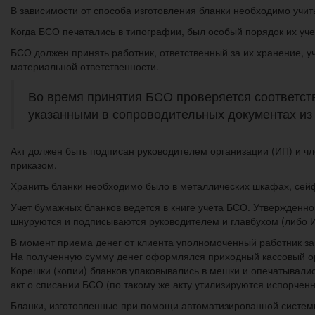
В зависимости от способа изготовления бланки необходимо учит
Когда БСО печатались в типографии, был особый порядок их учет
БСО должен принять работник, ответственный за их хранение, у
материальной ответственности.
Во время принятия БСО проверяется соответств
указанными в сопроводительных документах из 
Акт должен быть подписан руководителем организации (ИП) и ч
приказом.
Хранить бланки необходимо было в металлических шкафах, сей
Учет бумажных бланков ведется в книге учета БСО. Утвержденно
шнуруются и подписываются руководителем и главбухом (либо И
В момент приема денег от клиента уполномоченный работник за
На полученную сумму денег оформлялся приходный кассовый ор
Корешки (копии) бланков упаковывались в мешки и опечатывалис
акт о списании БСО (по такому же акту утилизируются испорчен
Бланки, изготовленные при помощи автоматизированной систем