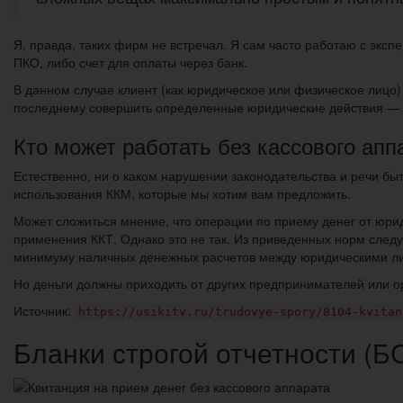
Я, правда, таких фирм не встречал. Я сам часто работаю с экс
ПКО, либо счет для оплаты через банк.
В данном случае клиент (как юридическое или физическое лицо)
последнему совершить определенные юридические действия — вн
Кто может работать без кассового апп
Естественно, ни о каком нарушении законодательства и речи бы
использования ККМ, которые мы хотим вам предложить.
Может сложиться мнение, что операции по приему денег от юри
применения ККТ. Однако это не так. Из приведенных норм следу
минимуму наличных денежных расчетов между юридическими л
Но деньги должны приходить от других предпринимателей или о
Источник:
https://usikitv.ru/trudovye-spory/8104-kvitan
Бланки строгой отчетности (Б