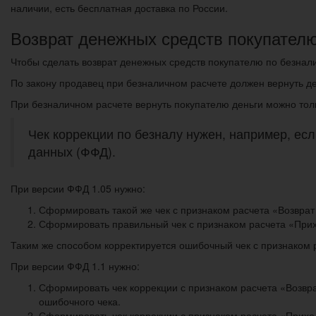
наличии, есть бесплатная доставка по России.
Возврат денежных средств покупателю
Чтобы сделать возврат денежных средств покупателю по безнали
По закону продавец при безналичном расчете должен вернуть ден
При безналичном расчете вернуть покупателю деньги можно толь
Чек коррекции по безналу нужен, например, е
данных (ФФД).
При версии ФФД 1.05 нужно:
Сформировать такой же чек с признаком расчета «‎Возврат 
Сформировать правильный чек с признаком расчета «При
Таким же способом корректируется ошибочный чек с признаком 
При версии ФФД 1.1 нужно:
Сформировать чек коррекции с признаком расчета «‎Возвра
ошибочного чека.
Сформировать чек коррекции с признаком расчета «Прих