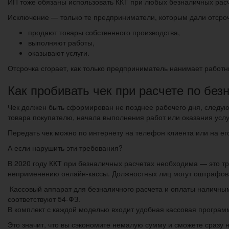
ИП тоже обязаны использовать ККТ при любых безналичных расч
Исключение — только те предприниматели, которым дали отсрочк
продают товары собственного производства,
выполняют работы,
оказывают услуги.
Отсрочка сгорает, как только предприниматель нанимает работни
Как пробивать чек при расчете по без
Чек должен быть сформирован не позднее рабочего дня, следую
товара покупателю, начала выполнения работ или оказания услу
Передать чек можно по интернету на телефон клиента или на ег
А если нарушить эти требования?
В 2020 году ККТ при безналичных расчетах необходима — это тр
неприменению онлайн-кассы. Должностных лиц могут оштрафоват
Кассовый аппарат для безналичного расчета и оплаты наличны
соответствуют 54-ФЗ.
В комплект с каждой моделью входит удобная кассовая програм
Это значит, что вы сэкономите немалую сумму и сможете сразу н