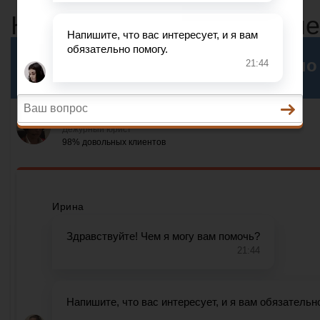
Квитанция на прием дене