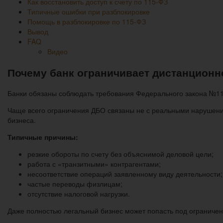
Как восстановить доступ к счету по 115-ФЗ
Типичные ошибки при разблокировке
Помощь в разблокировке по 115-ФЗ
Вывод
FAQ
Видео
Почему банк ограничивает дистанцион
Банки обязаны соблюдать требования Федерального закона №1
Чаще всего ограничения ДБО связаны не с реальными нарушения
бизнеса.
Типичные причины:
резкие обороты по счету без объяснимой деловой цели;
работа с «транзитными» контрагентами;
несоответствие операций заявленному виду деятельности;
частые переводы физлицам;
отсутствие налоговой нагрузки.
Даже полностью легальный бизнес может попасть под ограничен