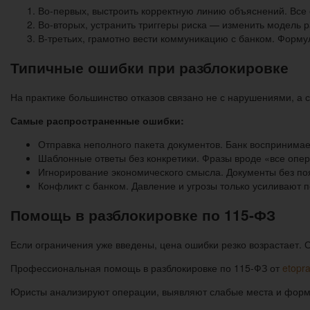
Во-первых, выстроить корректную линию объяснений. Все 
Во-вторых, устранить триггеры риска — изменить модель р
В-третьих, грамотно вести коммуникацию с банком. Форму
Типичные ошибки при разблокировке
На практике большинство отказов связано не с нарушениями, а 
Самые распространенные ошибки:
Отправка неполного пакета документов. Банк воспринимае
Шаблонные ответы без конкретики. Фразы вроде «все опер
Игнорирование экономического смысла. Документы без по
Конфликт с банком. Давление и угрозы только усиливают 
Помощь в разблокировке по 115-ФЗ
Если ограничения уже введены, цена ошибки резко возрастает. 
Профессиональная помощь в разблокировке по 115-ФЗ от
etopr
Юристы анализируют операции, выявляют слабые места и форми