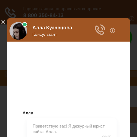
Законы
Вся информация о законах
Меню
Коммерческое право
Консультация юриста
Разное
Коммерческое право
Консультация юриста