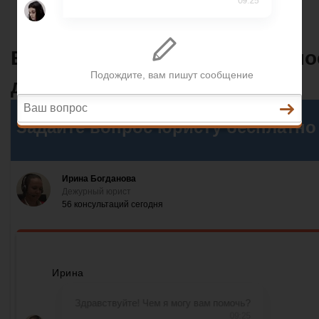
Разное
Банк ограничил дистанционно
доступ к счету