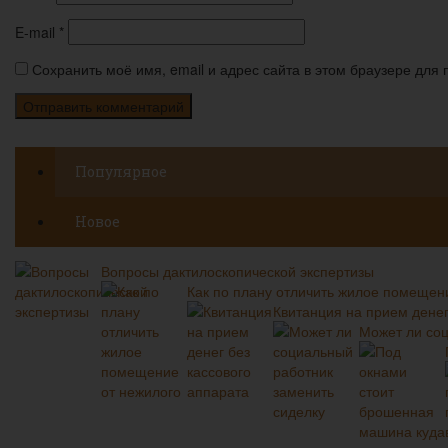
E-mail
*
Сохранить моё имя, email и адрес сайта в этом браузере дл
Популярное
Новое
Вопросы дактилоскопической экспертизы
Как по плану отличить жилое помещен
Квитанция на прием денег
Может ли соц