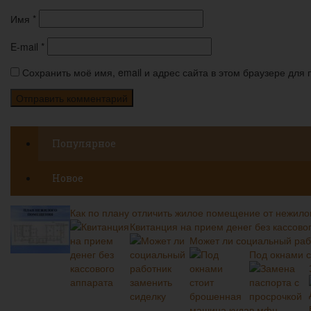
Имя
*
E-mail
*
Сохранить моё имя, email и адрес сайта в этом браузере дл
Популярное
Новое
Как по плану отличить жилое помещение от нежило
Квитанция на прием денег без кассово
Может ли социальный раб
Под окнами с