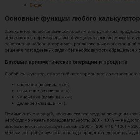
Видео
Основные функции любого калькулятор
Калькулятор является вычислительным инструментом, предназн
пользователя перечислены все функциональные возможности уст
основана на наборе алгоритмов, реализованных в электронной 
решения повседневных задач без необходимости обращаться к с
Базовые арифметические операции и процента
Любой калькулятор, от простейшего карманного до встроенного
сложение (клавиша «+»);
вычитание (клавиша «−»);
умножение (клавиша «×»);
деление (клавиша «÷»).
Помимо этих операций, практически все модели оснащены клави
необходимо нажать последовательность: 200 × 10 % — на диспле
автоматически преобразует запись в 200 + (200 × 10 / 100) = 2
долями, не требуя ручного перевода процента в десятичную дро