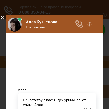
Законы
Вся информация о законах
Меню
Коммерческое право
Консультация юриста
Разное
Коммерческое право
Консультация юриста