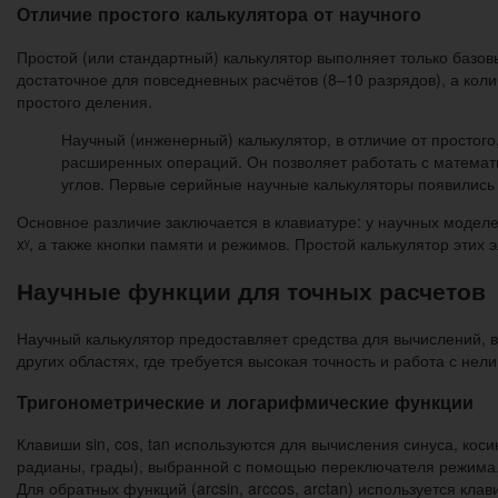
Отличие простого калькулятора от научного
Простой (или стандартный) калькулятор выполняет только базо
достаточное для повседневных расчётов (8–10 разрядов), а кол
простого деления.
Научный (инженерный) калькулятор, в отличие от простого
расширенных операций. Он позволяет работать с математ
углов. Первые серийные научные калькуляторы появились 
Основное различие заключается в клавиатуре: у научных моделей о
xʸ, а также кнопки памяти и режимов. Простой калькулятор этих
Научные функции для точных расчетов
Научный калькулятор предоставляет средства для вычислений, 
других областях, где требуется высокая точность и работа с не
Тригонометрические и логарифмические функции
Клавиши sin, cos, tan используются для вычисления синуса, кос
радианы, грады), выбранной с помощью переключателя режима. Н
Для обратных функций (arcsin, arccos, arctan) используется клав