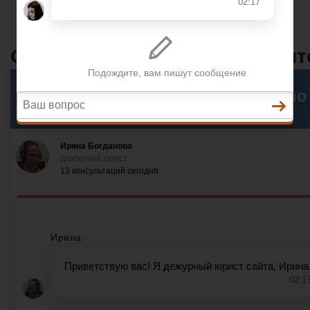
Разное
Основные функции калькулят