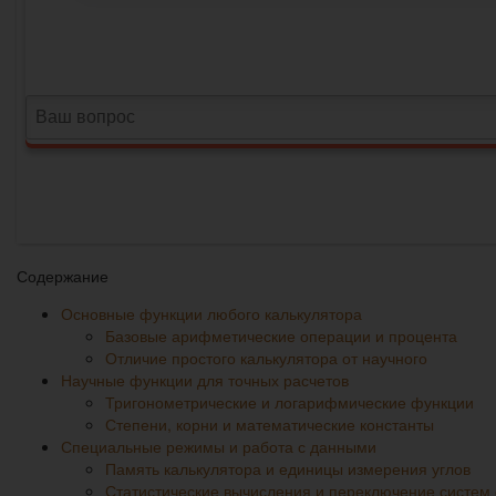
Содержание
Основные функции любого калькулятора
Базовые арифметические операции и процента
Отличие простого калькулятора от научного
Научные функции для точных расчетов
Тригонометрические и логарифмические функции
Степени, корни и математические константы
Специальные режимы и работа с данными
Память калькулятора и единицы измерения углов
Статистические вычисления и переключение систем